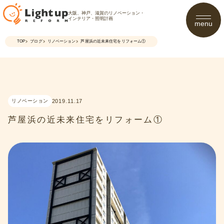
大阪、神戸、滋賀のリノベーション・
インテリア・照明計画
menu
TOP
ブログ
リノベーション
芦屋浜の近未来住宅をリフォーム①
リノベーション
2019.11.17
芦屋浜の近未来住宅をリフォーム①