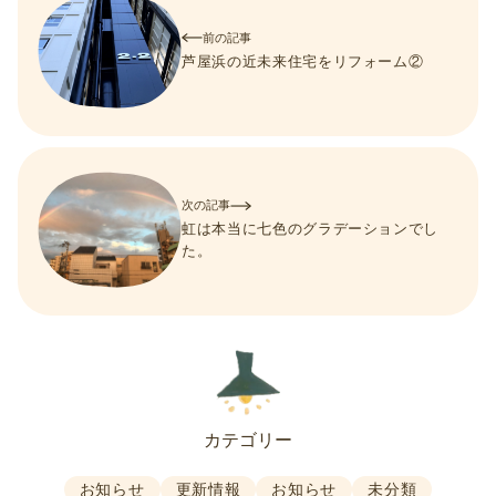
前の記事
芦屋浜の近未来住宅をリフォーム②
次の記事
虹は本当に七色のグラデーションでし
た。
カテゴリー
お知らせ
更新情報
お知らせ
未分類