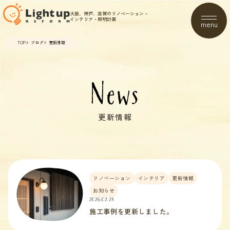
大阪、神戸、滋賀のリノベーション・
インテリア・照明計画
menu
TOP
ブログ
更新情報
News
更新情報
リノベーション
インテリア
更新情報
お知らせ
2026.02.28
施工事例を更新しました。