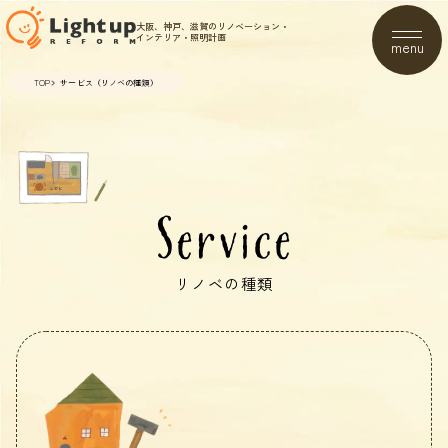
大阪、神戸、滋賀のリノベーション・
インテリア・照明計画
menu
TOP
サービス（リノベの種類）
Service
リノベの種類