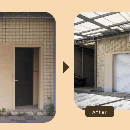
After