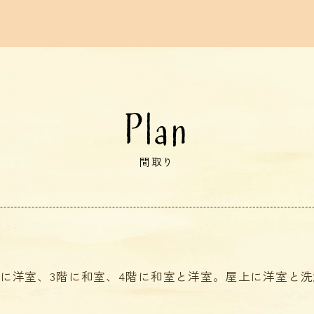
Plan
間取り
2階に洋室、3階に和室、4階に和室と洋室。屋上に洋室と