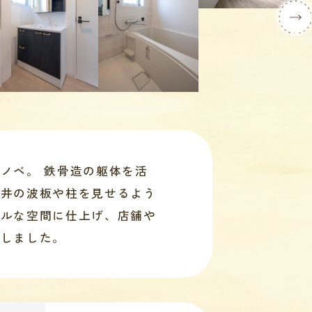
ノベ。 鉄骨造の躯体を活
天井の波板や柱を見せるよう
マルな空間に仕上げ、店舗や
にしました。