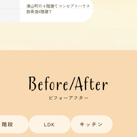
湊山町の４階建てコンセプトハウス
鉄骨造4階建て
Before/After
ビフォーアフター
階段
LDK
キッチン