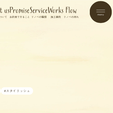
t us
Promise
Service
Works
Flow
menu
ついて
お約束できること
リノベの種類
施工事例
リノベの流れ
#スタイリッシュ