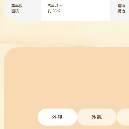
築年数
25年以上
建物
面積
約135㎡
構造
外観
外観