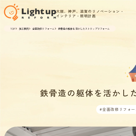
大阪、神戸、滋賀のリノベーション・
インテリア・照明計画
TOP
施工事例
全面改修リフォーム
鉄骨造の躯体を活かしたストリップリフォーム
鉄骨造の躯体を活かし
#全面改修リフォー