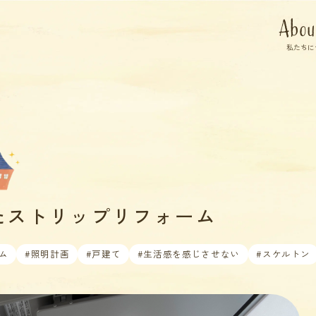
Abou
私たちに
たストリップリフォーム
ム
#照明計画
#戸建て
#生活感を感じさせない
#スケルトン