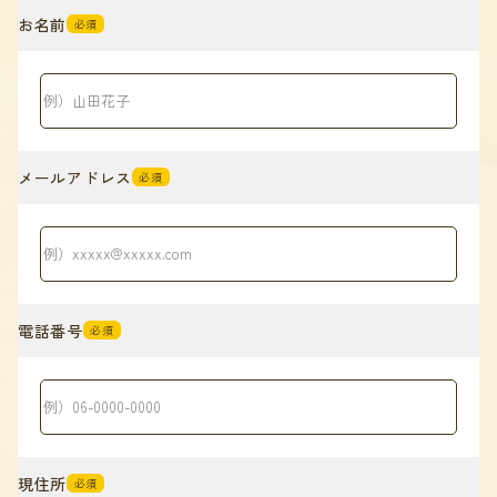
お名前
必須
メールアドレス
必須
電話番号
必須
現住所
必須