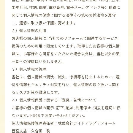
生年月日､性別､職業､電話番号､電子メールアドレス等）取得に
関して個人情報の保護に関する法律その他の関係法令を遵守
し、適切に取り扱い保護に努めます。
２）個人情報の利用
お客様の個人情報は､当社でのリフォームに関連するサービス
提供のための利用に限定しています。取得したお客様の個人情
報は、お客様から同意をいただいた場合以外は、当社以外の第
三者への提供はいたしません。
３）個人情報の管理
当社は、個人情報の漏洩、滅失、き損等を防止するために、適
切な情報セキュリティ対策を行い、個人情報の取り扱いに関す
るリスク対策を徹底します。
４）個人情報保護に関するご意見・苦情について
お客様の個人情報の開示､訂正､追加､利用停止､消去を適切に行
ないます｡下記までお問い合わせください。
個人情報保護管理責任者：株式会社ライトアップリフォーム
西宮支店：久合田 駒