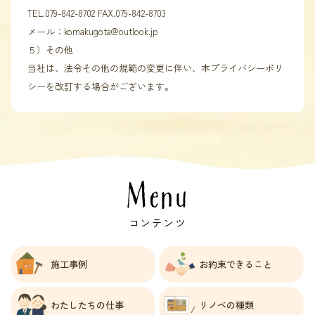
TEL.079-842-8702 FAX.079-842-8703
メール：komakugota@outlook.jp
５）その他
当社は、法令その他の規範の変更に伴い、本プライバシーポリ
シーを改訂する場合がございます。
Menu
コンテンツ
施工事例
お約束できること
わたしたちの仕事
リノベの種類