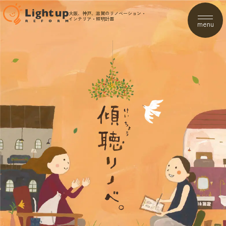
大阪、神戸、滋賀のリノベーション・
インテリア・照明計画
menu