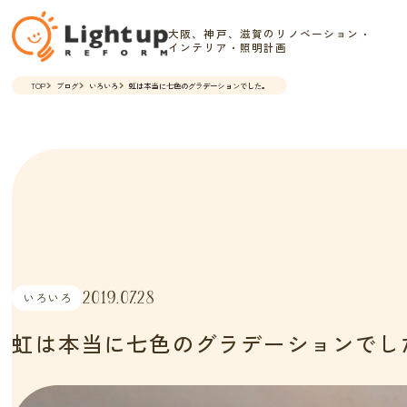
大阪、神戸、滋賀のリノベーション・
インテリア・照明計画
TOP
ブログ
いろいろ
虹は本当に七色のグラデーションでした。
2019.07.28
いろいろ
虹は本当に七色のグラデーションでし