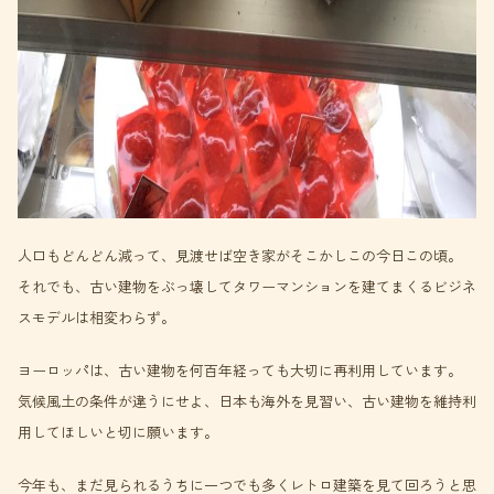
人口もどんどん減って、見渡せば空き家がそこかしこの今日この頃。
それでも、古い建物をぶっ壊してタワーマンションを建てまくるビジネ
スモデルは相変わらず。
ヨーロッパは、古い建物を何百年経っても大切に再利用しています。
気候風土の条件が違うにせよ、日本も海外を見習い、古い建物を維持利
用してほしいと切に願います。
今年も、まだ見られるうちに一つでも多くレトロ建築を見て回ろうと思