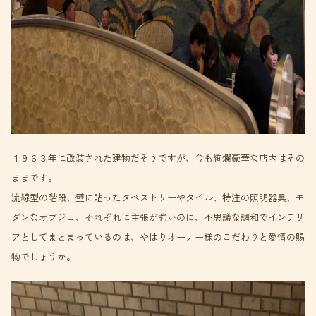
１９６３年に改装された建物だそうですが、今も絢爛豪華な店内はその
ままです。
流線型の階段、壁に貼ったタペストリーやタイル、特注の照明器具、モ
ダンなオブジェ、それぞれに主張が強いのに、不思議な調和でインテリ
アとしてまとまっているのは、やはりオーナー様のこだわりと愛情の賜
物でしょうか。