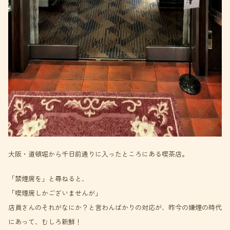
大阪・道頓堀から千日前通りに入ったところにある喫茶店。
「禁煙席を」と尋ねると、
「喫煙席しかございませんが」
店員さんのそれがなにか？と言わんばかりの対応が、昨今の嫌煙の時代
にあって、むしろ新鮮！