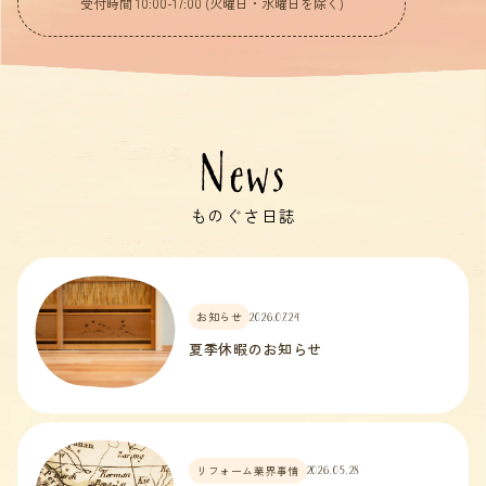
受付時間 10:00-17:00 (火曜日・水曜日を除く)
News
ものぐさ日誌
お知らせ
2026.07.24
夏季休暇のお知らせ
リフォーム業界事情
2026.05.28