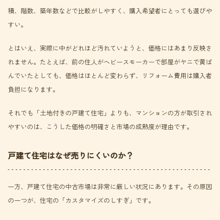
積、階数、築年数などで比較がしやすく、購入希望者にとっても選びや
すい。
とはいえ、実際に中がどれほど汚れていようと、価格にはあまり反映さ
れません。たとえば、前の住人がヘビースモーカーで部屋がヤニで黄ば
んでいたとしても、価格はほとんど変わらず、リフォーム費用は購入者
負担になります。
それでも「土地付きの戸建て住宅」よりも、マンションの方が取引され
やすいのは、こうした価格の明確さと市場の成熟度が理由です。
戸建て住宅はなぜ売りにくいのか？
一方、戸建て住宅の中古市場は非常に厳しい状況にあります。その原因
の一つが、住宅の「カスタマイズのしすぎ」です。