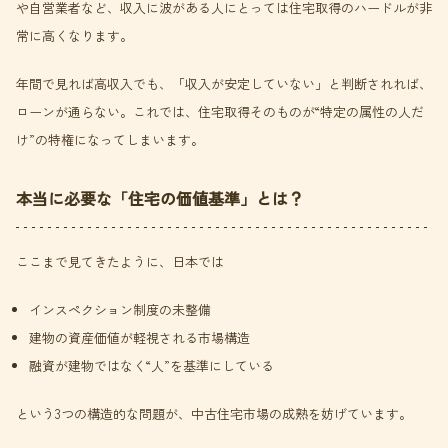
や自営業者など、収入に波がある人にとっては住宅取得のハードルが非
常に高くなります。
年間で見れば高収入でも、「収入が安定していない」と判断されれば、
ローンが通らない。これでは、住宅取得そのものが“特定の属性の人だ
け”の特権になってしまいます。
本当に必要な「住宅の価値基準」とは？
ここまで見てきたように、日本では
インスペクション制度の未整備
建物の資産価値が軽視される市場構造
融資が建物ではなく“人”を基準にしている
という3つの構造的な問題が、中古住宅市場の成熟を妨げています。