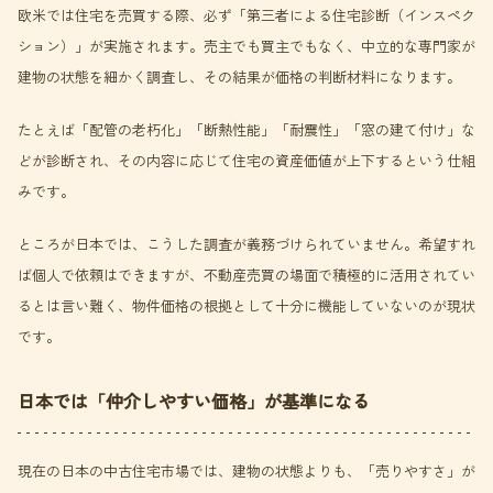
欧米では住宅を売買する際、必ず「第三者による住宅診断（インスペク
ション）」が実施されます。売主でも買主でもなく、中立的な専門家が
建物の状態を細かく調査し、その結果が価格の判断材料になります。
たとえば「配管の老朽化」「断熱性能」「耐震性」「窓の建て付け」な
どが診断され、その内容に応じて住宅の資産価値が上下するという仕組
みです。
ところが日本では、こうした調査が義務づけられていません。希望すれ
ば個人で依頼はできますが、不動産売買の場面で積極的に活用されてい
るとは言い難く、物件価格の根拠として十分に機能していないのが現状
です。
日本では「仲介しやすい価格」が基準になる
現在の日本の中古住宅市場では、建物の状態よりも、「売りやすさ」が