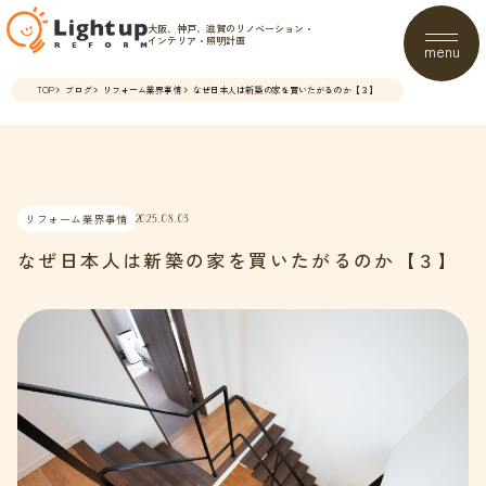
大阪、神戸、滋賀のリノベーション・
インテリア・照明計画
menu
TOP
ブログ
リフォーム業界事情
なぜ日本人は新築の家を買いたがるのか【３】
リフォーム業界事情
2025.08.03
なぜ日本人は新築の家を買いたがるのか【３】