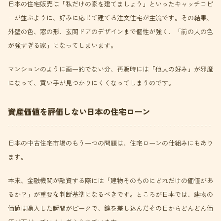
日本の住宅販売は「私だけの家を建てましょう」といったキャッチコピ
ーが並ぶように、好みに応じて建てる注文住宅が主流です。その結果、
外壁の色、窓の形、玄関ドアのデザインまで個性が強く、「前の人の色
が強すぎる家」になってしまいます。
マンションのように画一的でない分、再販時には「他人の好み」が邪魔
になって、買い手が見つかりにくくなってしまうのです。
資産価値を評価しない日本の住宅ローン
日本の中古住宅市場のもう一つの問題は、住宅ローンの仕組みにもあり
ます。
本来、金融機関が融資する際には「建物そのものにどれだけの価値があ
るか？」が重要な判断基準になるべきです。ところが日本では、建物の
価値は購入した瞬間がピークで、鍵を差し込んだその日からどんどん価