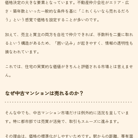
価格決定の大きな要素となっています。不動産仲介会社がエリア・広
さ・築年数といった一般的な条件を基に「これくらいなら売れるだろ
う」という感覚で価格を設定することが多いのです。
加えて、売主と買主の両方を自社で仲介できれば、手数料を二重に取れ
るという構造があるため、「囲い込み」が起きやすく、情報の透明性も
損なわれています。
これでは、住宅の実質的な価値がきちんと評価される市場とは言えませ
ん。
なぜ中古マンションは売れるのか？
そんな中でも、中古マンション市場だけは例外的に活況を呈していま
す。特に都市部では売買が活発で、取引もスムーズに進みます。
その理由は、価格の標準化がしやすいためです。駅からの距離、専有面