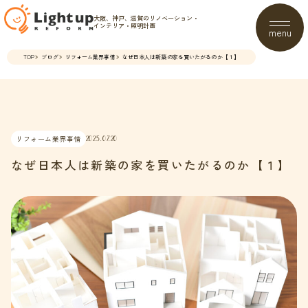
大阪、神戸、滋賀のリノベーション・
インテリア・照明計画
menu
TOP
ブログ
リフォーム業界事情
なぜ日本人は新築の家を買いたがるのか【１】
リフォーム業界事情
2025.07.20
なぜ日本人は新築の家を買いたがるのか【１】