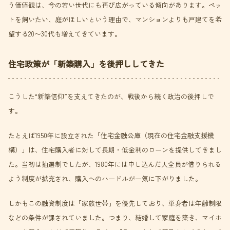
う価値観は、今の若い世代にも再び広がっている傾向があります。ペッ
トを飼いたい、庭がほしいという理由で、マンションよりも戸建てを希
望する20〜30代も増えてきています。
住宅政策が「新築購入」を後押ししてきた
こうした“新築信仰”を支えてきたのが、戦後から続く政治の後押しで
す。
たとえば1950年に設立された「住宅金融公庫（現在の住宅金融支援機
構）」は、住宅購入者に対して長期・低金利のローンを提供してきまし
た。当初は抽選制でしたが、1980年には申し込んだ人全員が借りられる
よう制度が拡充され、購入へのハードルが一気に下がりました。
しかもこの融資制度は「家族世帯」を優先しており、単身者は年齢制限
などの条件が課されていました。つまり、結婚して家庭を築き、マイホ