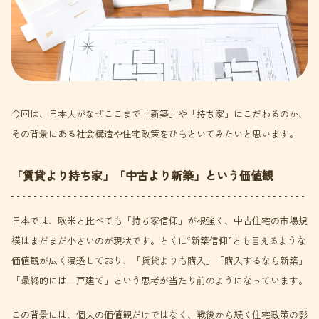
今回は、日本人がなぜここまで「新築」や「持ち家」にこだわるのか、
その背景にある社会構造や住宅政策をひもといてみたいと思います。
「賃貸より持ち家」「中古より新築」という価値観
日本では、欧米と比べても「持ち家信仰」が根強く、中古住宅の市場規
模はまだまだ小さいのが現状です。とくに“新築信仰”とも言えるような
価値観が広く浸透しており、「賃貸よりも購入」「購入するなら新築」
「最終的には一戸建て」という思考が当たり前のようになっています。
この背景には、個人の価値観だけではなく、戦後から続く住宅政策の影