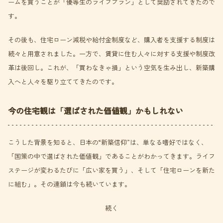
ームを買うことが「優等生のライフプラン」として奨励されてきたので
す。
その後も、住宅ローン減税や給付金制度など、購入者を支援する制度は
続々と用意されました。一方で、賃貸に住む人々に対する支援や制度改
革は後回し。これが、「買わなきゃ損」という空気を生み出し、新築購
入へと人々を駆り立ててきたのです。
今の住宅観は「選ばされた価値観」かもしれない
こうした背景を知ると、日本の“新築信仰”は、単なる嗜好ではなく、
「国策の中で選ばされた価値観」であることがわかってきます。ライフ
ステージが変わるたびに「広い家を買う」、そして「住宅ローンを新た
に組む」。その連鎖は今も続いています。
続く