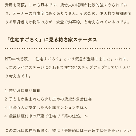
費用も高額。しかも日本では、賃借人の権利が比較的強く守られてお
り、オーナーの自由度は高くありません。そのため、少人数で短期間借
りる単身者向け物件の方が「安全で効率的」と考えられているのです。
「住宅すごろく」に見る持ち家ステータス
1970年代初頭、「住宅すごろく」という概念が登場しました。これは、
人生のライフステージに合わせて住宅を“ステップアップ”していくとい
う考え方です。
若い頃は狭い賃貸
子どもが生まれたら少し広めの賃貸か公営住宅
世帯収入が安定したら分譲マンションを購入
最後は庭付きの戸建て住宅で「終の住処」へ
この流れは現在も根強く、特に「最終的には一戸建てに住みたい」とい