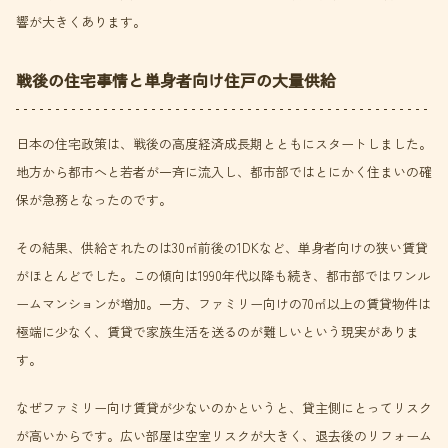
響が大きくあります。
戦後の住宅事情と単身者向け住戸の大量供給
日本の住宅政策は、戦後の高度経済成長期とともにスタートしました。
地方から都市へと若者が一斉に流入し、都市部ではとにかく住まいの確
保が急務となったのです。
その結果、供給されたのは30㎡前後の1DKなど、単身者向けの狭い賃貸
がほとんどでした。この傾向は1990年代以降も続き、都市部ではワンル
ームマンションが増加。一方、ファミリー向けの70㎡以上の賃貸物件は
極端に少なく、賃貸で家族生活を送るのが難しいという現実がありま
す。
なぜファミリー向け賃貸が少ないのかというと、貸主側にとってリスク
が高いからです。広い部屋は空室リスクが大きく、退去後のリフォーム