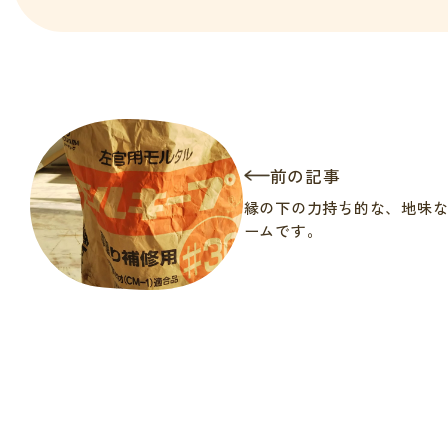
前の記事
縁の下の力持ち的な、地味
ームです。