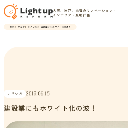
大阪、神戸、滋賀のリノベーション・
インテリア・照明計画
TOP
ブログ
いろいろ
建設業にもホワイト化の波！
2019.06.15
いろいろ
建設業にもホワイト化の波！