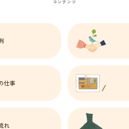
コンテンツ
例
の仕事
流れ