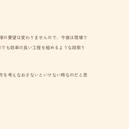
様の要望は変わりませんので、今後は現場で
日でも効率の良い工程を組めるような段取り
方を考えなおさないといけない時なのだと思