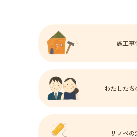
施工事
わたしたち
リノベの