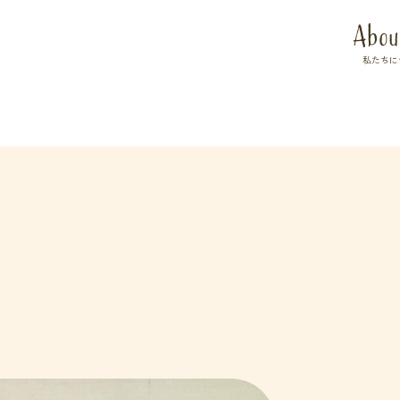
Abou
私たちに