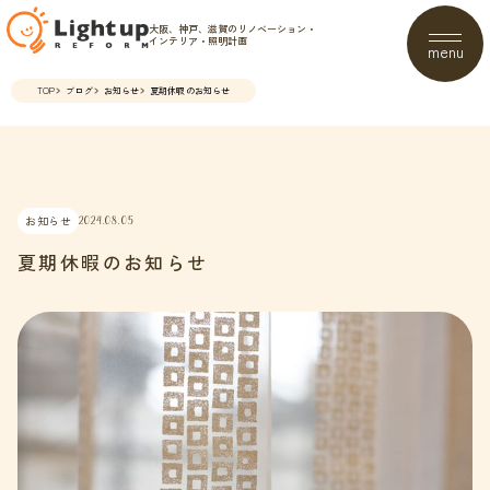
大阪、神戸、滋賀のリノベーション・
インテリア・照明計画
menu
TOP
ブログ
お知らせ
夏期休暇のお知らせ
お知らせ
2024.08.05
夏期休暇のお知らせ