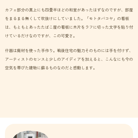
カフェ部分の真上にも四畳半ほどの和室があったはずなのですが、部屋
をまるまる無くして吹抜けにしていました。「モトタバコヤ」の看板
は、もともとあったたばこ屋の看板に木片をラフに切った文字を貼り付
けているだけなのですが、この可愛さ。
什器は廃材を使った手作り。戦後住宅の魅力そのものには手を付けず、
アーティストのセンスと少しのアイディアを加えると、こんなにも今の
空気を帯びた建物に蘇るものなのだと感動します。