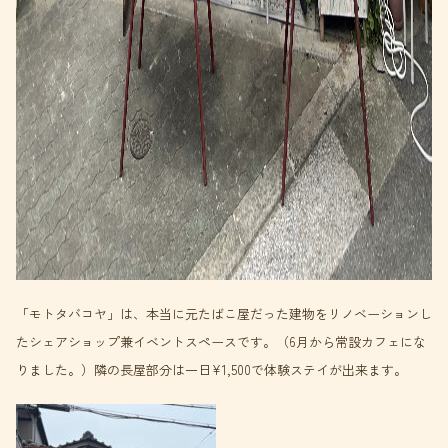
「モトタバコヤ」は、本当に元たばこ屋だった建物をリノベーションし
たシェアショップ兼イベントスペースです。（6月から常設カフェにな
りました。）隣の長屋部分は一日¥1,500で体験ステイが出来ます。