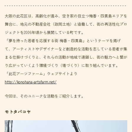
大阪の此花区は、高齢化が進み、空き家の目立つ梅香・四貫島エリアを
舞台に、地元の不動産会社（政岡土地）と協働して、街の再活性化プロ
ジェクトを2006年頃から展開している町です。
「夢を持った若者を応援する街 梅香・四貫島」というテーマを掲げ
て、アーティストやデザイナーなど創造的な活動を志している若者が集
まる仕掛けづくりと、それらの活動が地域で連鎖し、街の魅力へと繋が
り広がっていくよう環境づくり（場づくり）に取り組んでいます。
「此花アーツファーム」ウェブサイトより
http://konohana-artsfarm.net/
今回は、そのユニークな活動をご紹介します。
モトタバコヤ