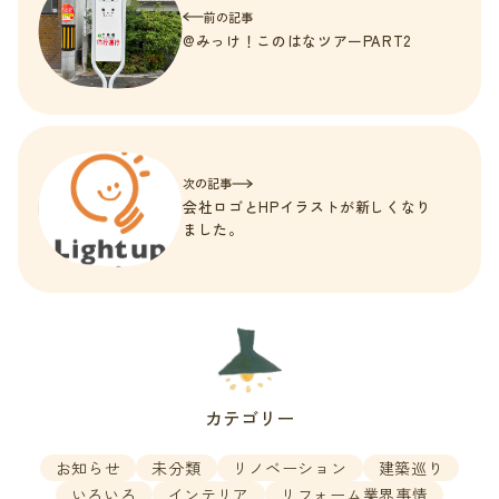
前の記事
@みっけ！このはなツアーPART2
次の記事
会社ロゴとHPイラストが新しくなり
ました。
カテゴリー
お知らせ
未分類
リノベーション
建築巡り
いろいろ
インテリア
リフォーム業界事情