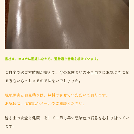
当社は、コロナに配慮しながら、通常通り営業を続けています。
ご自宅で過ごす時間が増えて、今のお住まいの不自由さにお気づきにな
る方もいらっしゃるのではないでしょうか。
現地調査とお見積りは、無料でさせていただいております。
お気軽に、お電話かメールでご相談ください。
皆さまの安全と健康、そして一日も早い感染症の終息を心より祈ってい
ます。