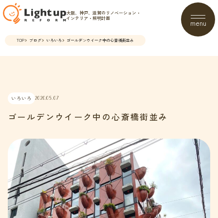
大阪、神戸、滋賀のリノベーション・
インテリア・照明計画
menu
TOP
ブログ
いろいろ
ゴールデンウイーク中の心斎橋街並み
いろいろ
2020.05.07
ゴールデンウイーク中の心斎橋街並み