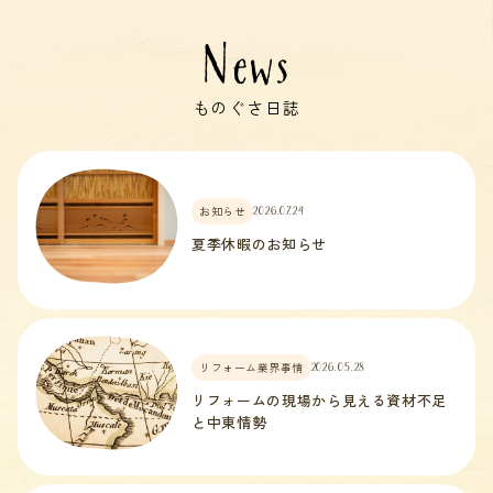
News
ものぐさ日誌
お知らせ
2026.07.24
夏季休暇のお知らせ
リフォーム業界事情
2026.05.28
リフォームの現場から見える資材不足
と中東情勢