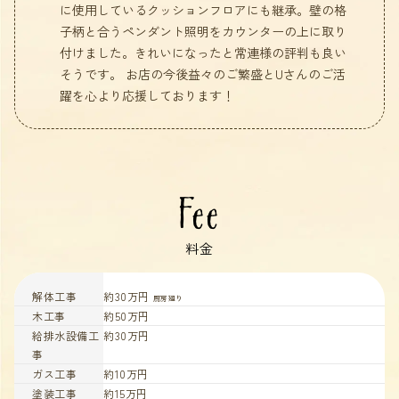
に使用しているクッションフロアにも継承。壁の格
子柄と合うペンダント照明をカウンターの上に取り
付けました。きれいになったと常連様の評判も良い
そうです。 お店の今後益々のご繁盛とUさんのご活
躍を心より応援しております！
Fee
料金
解体工事
約30万円
厨房廻り
木工事
約50万円
給排水設備工
約30万円
事
ガス工事
約10万円
塗装工事
約15万円