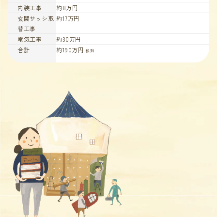
内装工事
約8万円
玄関サッシ取
約17万円
替工事
電気工事
約30万円
合計
約190万円
税別