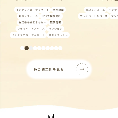
部分リフォーム
インテリアコーディネート
店舗/商業施設
インテリア
プライベートスペース
マンション
ワークスペース
スタイリ
他の施工例を見る