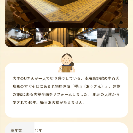
店主のUさんが一人で切り盛りしている、南海高野線の中百舌
鳥駅のすぐそばにある名物居酒屋『櫻山（おうざん）』、建物
の1階にある店舗全面をリフォームしました。 地元の人達から
愛されて40年、毎日お客様がたえません。
築年数
40年