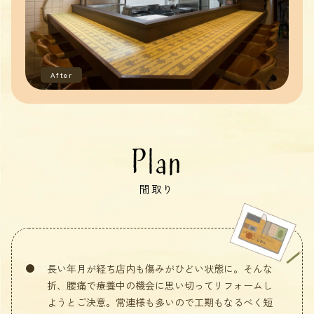
After
Plan
間取り
長い年月が経ち店内も傷みがひどい状態に。そんな
折、腰痛で療養中の機会に思い切ってリフォームし
ようとご決意。常連様も多いので工期もなるべく短