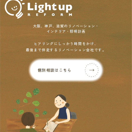
大阪、神戸、滋賀のリノベーション・
インテリア・照明計画
ヒアリングにしっかり時間をかけ、
最後まで伴走するリノベーション会社です。
個別相談はこちら