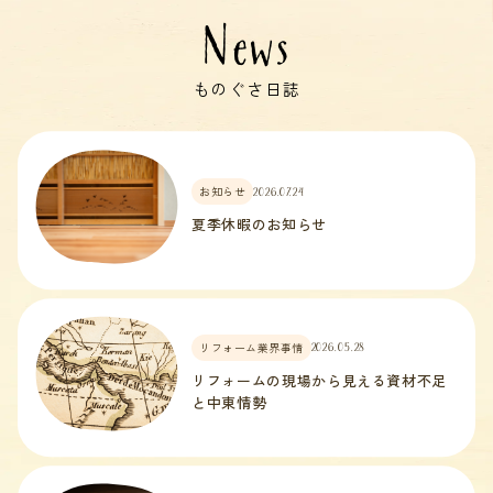
News
ものぐさ日誌
お知らせ
2026.07.24
夏季休暇のお知らせ
リフォーム業界事情
2026.05.28
リフォームの現場から見える資材不足
と中東情勢