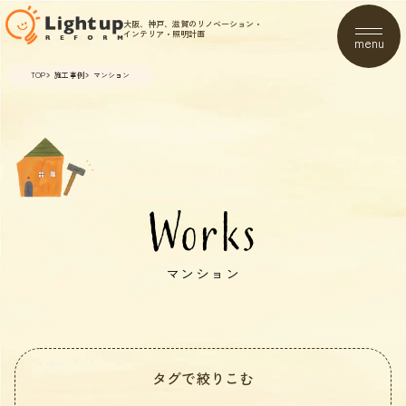
大阪、神戸、滋賀のリノベーション・
インテリア・照明計画
menu
TOP
施工事例
マンション
Works
マンション
タグで絞りこむ