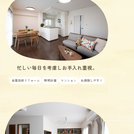
忙しい毎日を考慮しお手入れ重視。
全面改修リフォーム
照明計画
マンション
お掃除しやすく