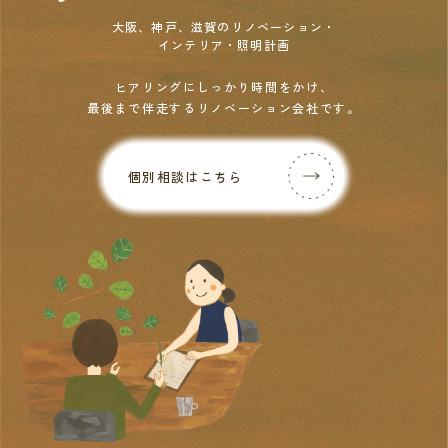
大阪、神戸、滋賀のリノベーション・
インテリア・照明計画
ヒアリングにしっかり時間をかけ、
最後まで伴走するリノベーション会社です。
個別相談はこちら