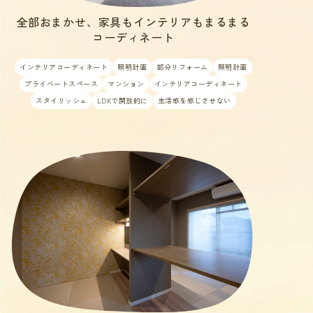
全部おまかせ、家具もインテリアもまるまる
コーディネート
インテリアコーディネート
照明計画
部分リフォーム
照明計画
プライベートスペース
マンション
インテリアコーディネート
スタイリッシュ
LDKで開放的に
生活感を感じさせない