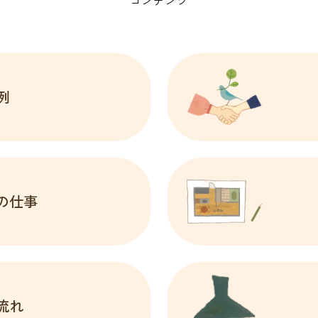
例
の仕事
流れ