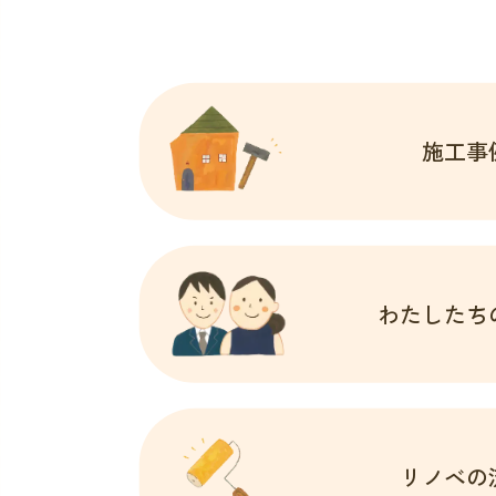
施工事
わたしたち
リノベの