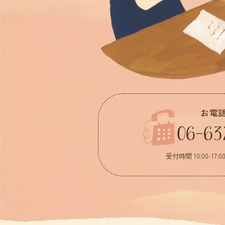
お電
06-63
受付時間 10:00-17