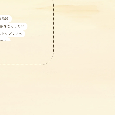
業施設
塞感をなくしたい
ストップリノベ
やすく